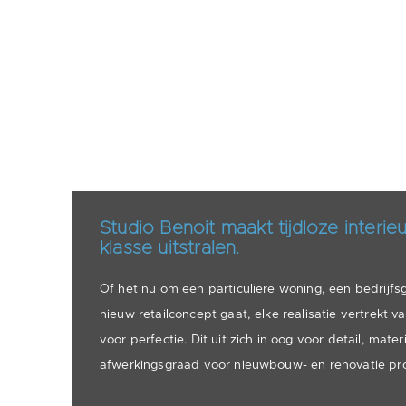
Studio Benoit maakt tijdloze interieu
klasse uitstralen.
Of het nu om een particuliere woning, een bedrijf
nieuw retailconcept gaat, elke realisatie vertrekt v
voor perfectie. Dit uit zich in oog voor detail, mate
afwerkingsgraad voor nieuwbouw- en renovatie pro