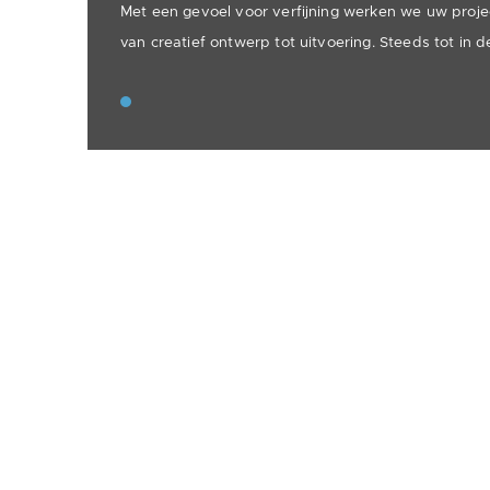
Met een gevoel voor verfijning werken we uw projec
van creatief ontwerp tot uitvoering. Steeds tot in d